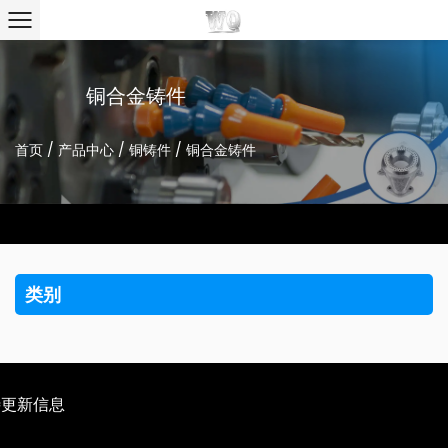
铜合金铸件
首页
/
产品中心
/
铜铸件
/
铜合金铸件
类别
待更新信息