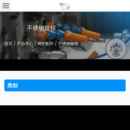
不锈钢旋钮
首页
/
产品中心
/
烤炉配件
/
不锈钢旋钮
类别